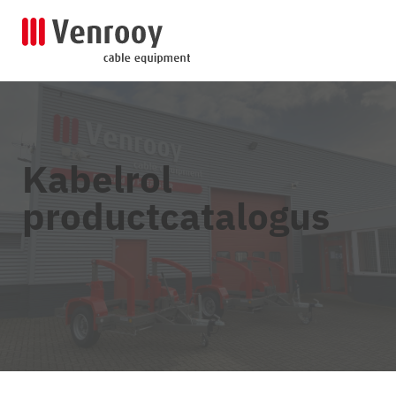
Kabelrol
productcatalogus