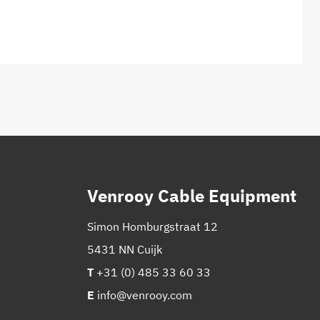
Venrooy Cable Equipment
Simon Homburgstraat 12
5431 NN Cuijk
T
+31 (0) 485 33 60 33
E
info@venrooy.com