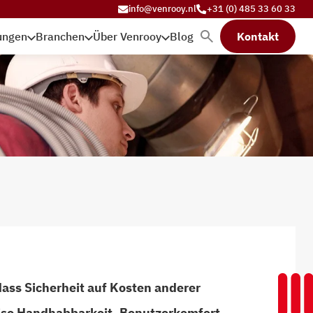
info@venrooy.nl
+31 (0) 485 33 60 33
tungen
Branchen
Über Venrooy
Blog
Kontakt
 dass Sicherheit auf Kosten anderer
ise Handhabbarkeit, Benutzerkomfort