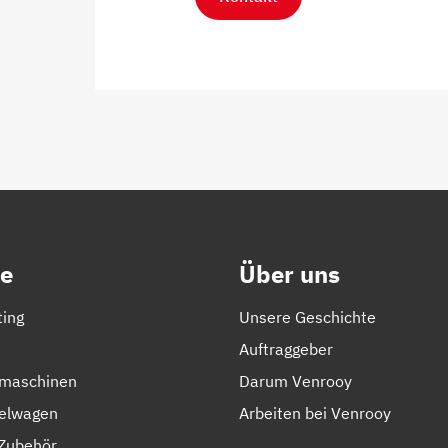
e
Über uns
ting
Unsere Geschichte
Auftraggeber
lmaschinen
Darum Venrooy
elwagen
Arbeiten bei Venrooy
Zubehör