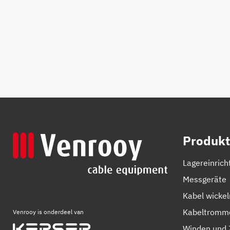
Produkt
Lagereinrich
Messgeräte
Kabel wicke
Kabeltromm
Venrooy is onderdeel van
Winden und 