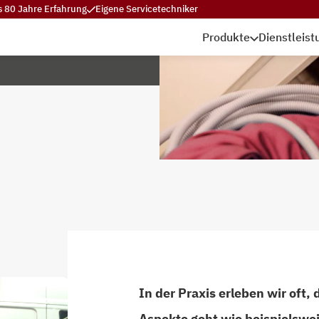
s 80 Jahre Erfahrung
Eigene Servicetechniker
Produkte
Dienstleis
In der Praxis erleben wir oft,
Aspekte geht wie beispielswe