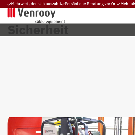
Mehrwert, der sich auszahlt
Persönliche Beratung vor Ort
Mehr al
Sicherheit