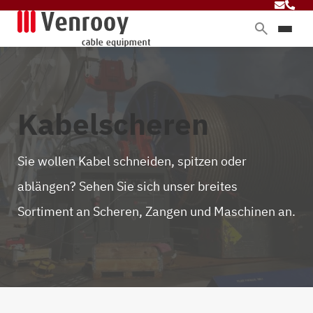
Produkte
Dienstleistungen
Branchen
Kabelscheren
Über Venrooy
Blog
Sie wollen Kabel schneiden, spitzen oder
ablängen? Sehen Sie sich unser breites
Sortiment an Scheren, Zangen und Maschinen an.
Kontakt