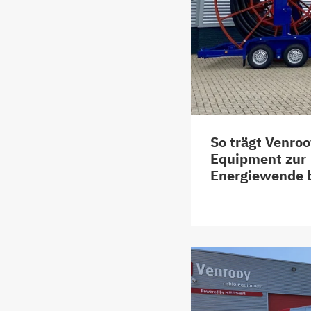
So trägt Venro
Equipment zur
Energiewende 