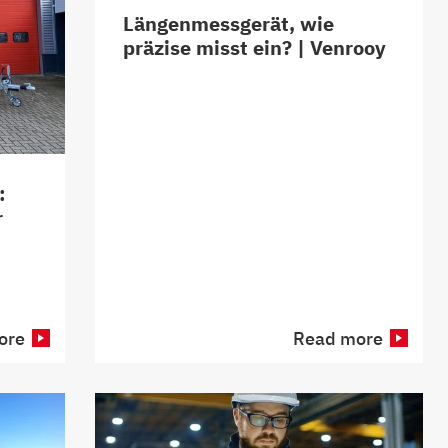
Längenmessgerät, wie
präzise misst ein? | Venrooy
:
r
ore
Read more