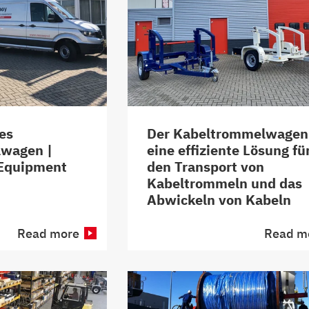
nes
Der Kabeltrommelwagen
wagen |
eine effiziente Lösung fü
 Equipment
den Transport von
Kabeltrommeln und das
Abwickeln von Kabeln
Read more
Read m