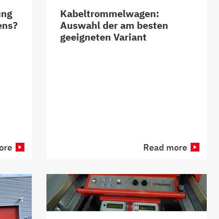
ung
Kabeltrommelwagen:
ens?
Auswahl der am besten
geeigneten Variant
ore
Read more