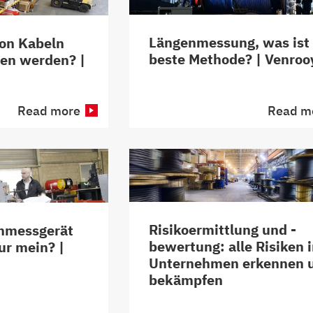
Längenmessung, was ist 
on Kabeln
beste Methode? | Venroo
en werden? |
Read more
Read m
Risikoermittlung und -
nmessgerät
bewertung: alle Risiken 
ur mein? |
Unternehmen erkennen 
bekämpfen