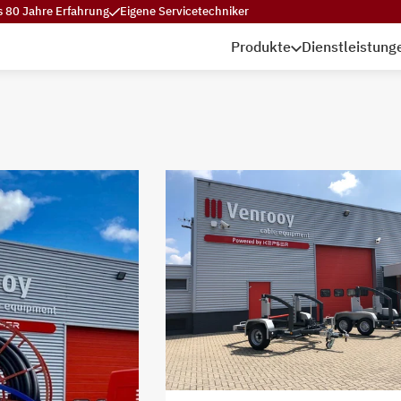
s 80 Jahre Erfahrung
Eigene Servicetechniker
Produkte
Dienstleistung