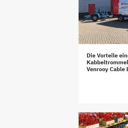
Die Vorteile ei
Kabbeltrommel
Venrooy Cable