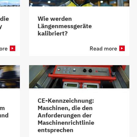
die
Wie werden
y
Längenmessgeräte
kalibriert?
ore
Read more
CE-Kennzeichnung:
im
Maschinen, die den
und
Anforderungen der
Maschinenrichtlinie
entsprechen