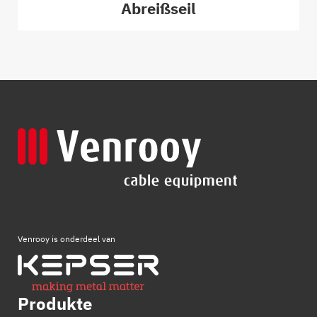
Abreißseil
Venrooy is onderdeel van
Produkte