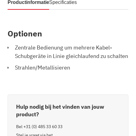
Productinformatie
Specificaties
Optionen
Zentrale Bedienung um mehrere Kabel-
Schubgeräte in Linie gleichlaufend zu schalten
Strahlen/Metallisieren
Hulp nodig bij het vinden van jouw
product?
Bel
+31 (0) 485 33 60 33
Stel je vraag via het