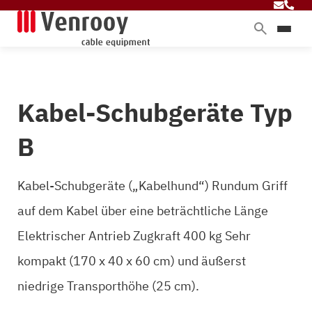
Produkte
Dienstleistungen
Kabel-Schubgeräte Typ
Branchen
Über Venrooy
B
Blog
Kabel-Schubgeräte („Kabelhund“) Rundum Griff
auf dem Kabel über eine beträchtliche Länge
Kontakt
Elektrischer Antrieb Zugkraft 400 kg Sehr
kompakt (170 x 40 x 60 cm) und äußerst
niedrige Transporthöhe (25 cm).