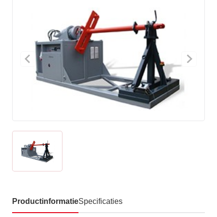
Productinformatie
Specificaties