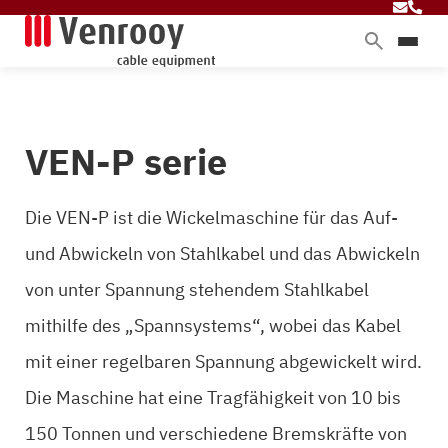
Produkte
Dienstleistungen
VEN-P serie
Branchen
Über Venrooy
Die VEN-P ist die Wickelmaschine für das Auf-
Blog
und Abwickeln von Stahlkabel und das Abwickeln
von unter Spannung stehendem Stahlkabel
Kontakt
mithilfe des „Spannsystems“, wobei das Kabel
mit einer regelbaren Spannung abgewickelt wird.
Die Maschine hat eine Tragfähigkeit von 10 bis
150 Tonnen und verschiedene Bremskräfte von