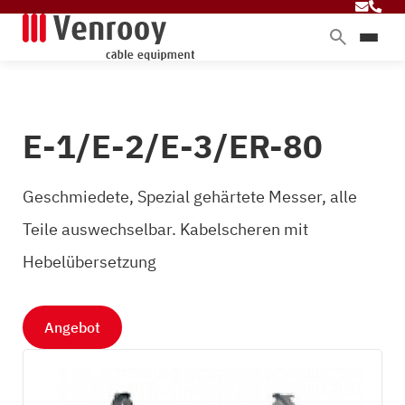
Produkte
Dienstleistungen
E-1/E-2/E-3/ER-80
Branchen
Über Venrooy
Geschmiedete, Spezial gehärtete Messer, alle
Blog
Teile auswechselbar. Kabelscheren mit
Hebelübersetzung
Kontakt
Angebot