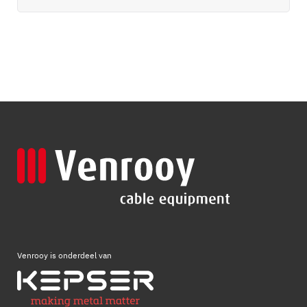
Venrooy is onderdeel van