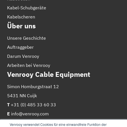
Kabel-Schubgeräte
Kabelscheren
Über uns
Unsere Geschichte
Auftraggeber
Darum Venrooy
Arbeiten bei Venrooy
Venrooy Cable Equipment
Simon Homburgstraat 12
5431 NN Cuijk
T
+31 (0) 485 33 60 33
E
info@venrooy.com
Venrooy verwendet Cookies für eine einwandfreie Funktion der