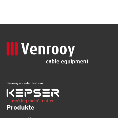
Venrooy is onderdeel van
Produkte