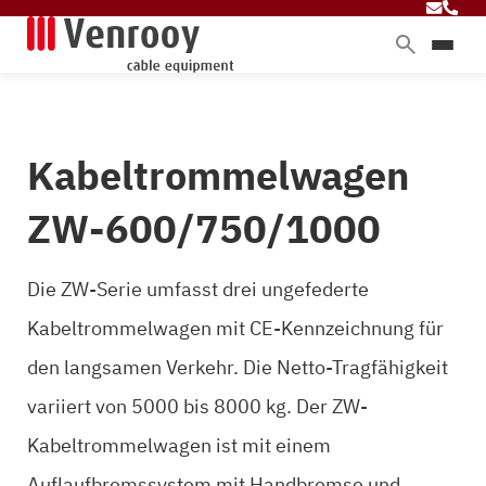
Produkte
Dienstleistungen
Kabeltrommelwagen
Branchen
Über Venrooy
ZW-600/750/1000
Blog
Die ZW-Serie umfasst drei ungefederte
Kabeltrommelwagen mit CE-Kennzeichnung für
Kontakt
den langsamen Verkehr. Die Netto-Tragfähigkeit
variiert von 5000 bis 8000 kg. Der ZW-
Kabeltrommelwagen ist mit einem
Auflaufbremssystem mit Handbremse und