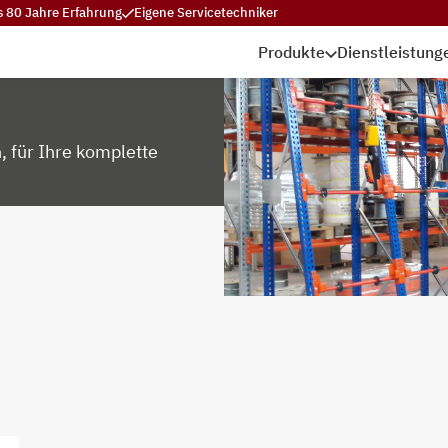
s 80 Jahre Erfahrung
Eigene Servicetechniker
Produkte
Dienstleistung
, für Ihre komplette