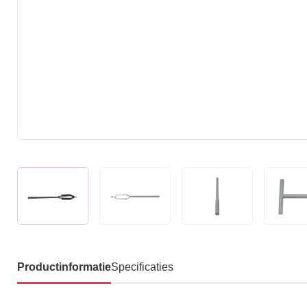
Productinformatie
Specificaties