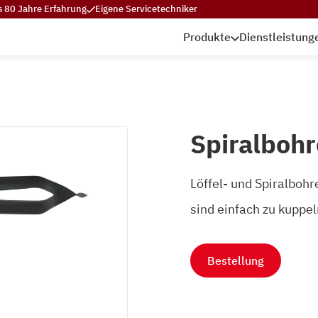
s 80 Jahre Erfahrung
Eigene Servicetechniker
Produkte
Dienstleistung
Spiralboh
Löffel- und Spiralboh
sind einfach zu kuppe
Bestellung