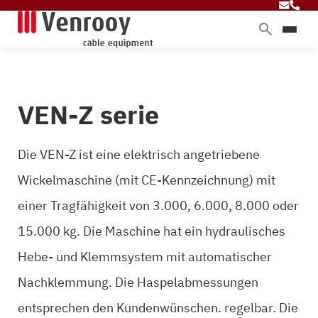
Produkte
Dienstleistungen
VEN-Z serie
Branchen
Über Venrooy
Die VEN-Z ist eine elektrisch angetriebene
Blog
Wickelmaschine (mit CE-Kennzeichnung) mit
einer Tragfähigkeit von 3.000, 6.000, 8.000 oder
Kontakt
15.000 kg. Die Maschine hat ein hydraulisches
Hebe- und Klemmsystem mit automatischer
Nachklemmung. Die Haspelabmessungen
entsprechen den Kundenwünschen. regelbar. Die