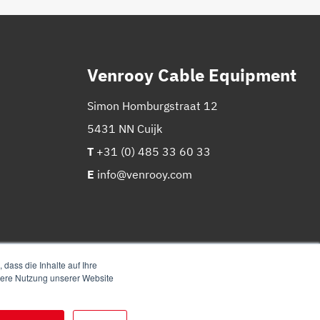
Venrooy Cable Equipment
Simon Homburgstraat 12
5431 NN Cuijk
T
+31 (0) 485 33 60 33
E
info@venrooy.com
dass die Inhalte auf Ihre
itere Nutzung unserer Website