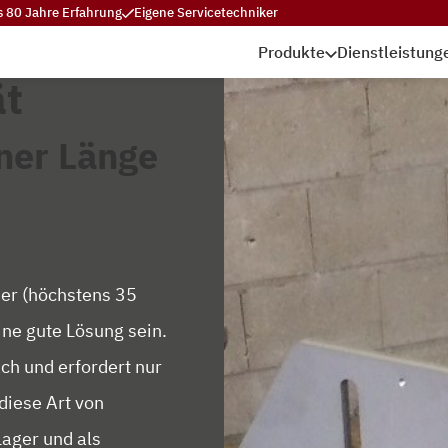
s 80 Jahre Erfahrung
Eigene Servicetechniker
Produkte
Dienstleistung
t
ner Länge
er (höchstens 35
ne gute Lösung sein.
ch und erfordert nur
 diese Art von
Lager und als