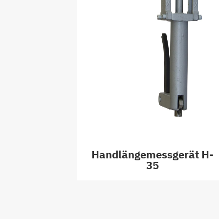
Handlängemessgerät H-
35