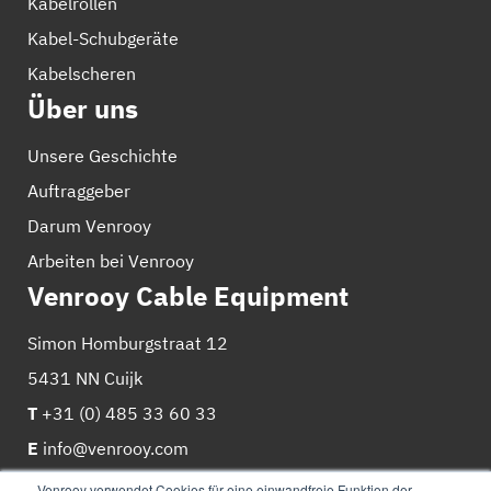
Kabelrollen
Kabel-Schubgeräte
Kabelscheren
Über uns
Unsere Geschichte
Auftraggeber
Darum Venrooy
Arbeiten bei Venrooy
Venrooy Cable Equipment
Simon Homburgstraat 12
5431 NN Cuijk
T
+31 (0) 485 33 60 33
E
info@venrooy.com
Venrooy verwendet Cookies für eine einwandfreie Funktion der