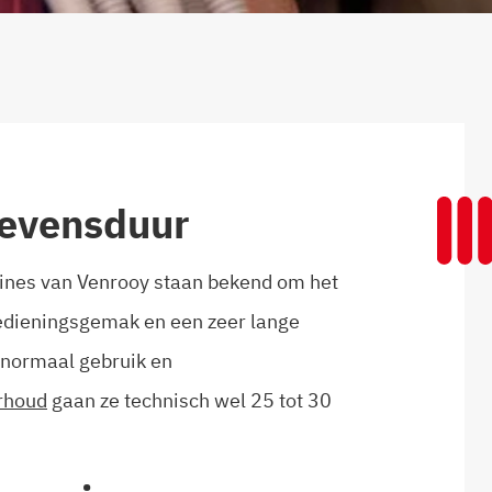
levensduur
nes van Venrooy staan bekend om het
edieningsgemak en een zeer lange
 normaal gebruik en
rhoud
gaan ze technisch wel 25 tot 30