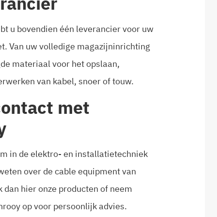
rancier
bt u bovendien één leverancier voor uw
t. Van uw volledige magazijninrichting
gde materiaal voor het opslaan,
erwerken van kabel, snoer of touw.
ontact met
y
 in de elektro- en installatietechniek
 weten over de cable equipment van
k dan hier onze producten of neem
rooy op voor persoonlijk advies.