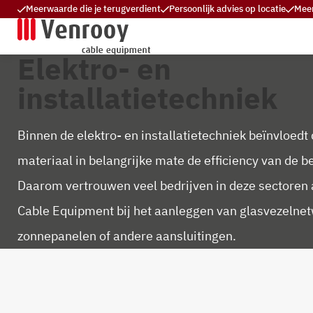
Meerwaarde die je terugverdient
Persoonlijk advies op locatie
Meer
Elektro- en
installatietechniek
Binnen de elektro- en installatietechniek beïnvloedt
materiaal in belangrijke mate de efficiency van de be
Daarom vertrouwen veel bedrijven in deze sectoren 
Cable Equipment bij het aanleggen van glasvezelne
zonnepanelen of andere aansluitingen.