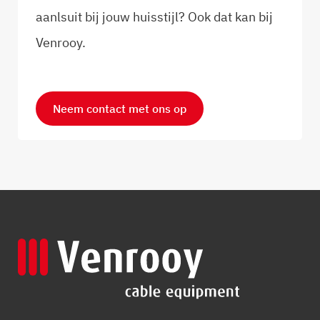
aanlsuit bij jouw huisstijl? Ook dat kan bij
Venrooy.
Neem contact met ons op