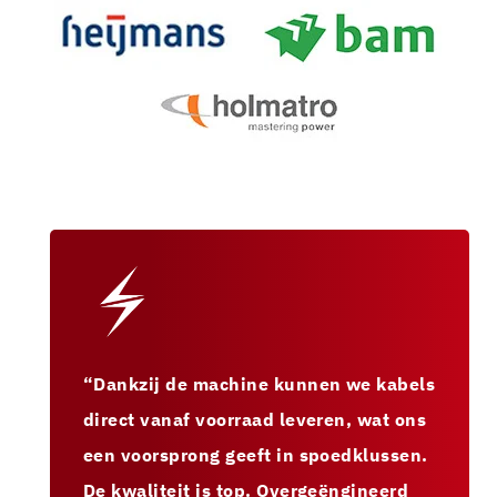
“Dankzij de machine kunnen we kabels
direct vanaf voorraad leveren, wat ons
een voorsprong geeft in spoedklussen.
De kwaliteit is top. Overgeëngineerd