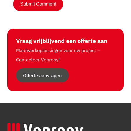
Vraag vrijblijvend een offerte aan
Maatwerkoplossingen voor uw project –
Contacteer Venrooy!
Offerte aanvragen