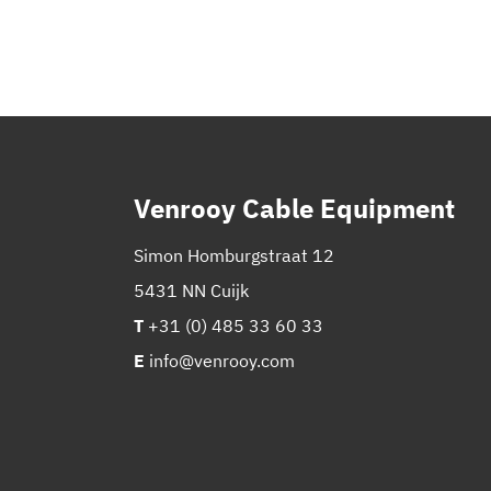
Venrooy Cable Equipment
Simon Homburgstraat 12
5431 NN Cuijk
T
+31 (0) 485 33 60 33
E
info@venrooy.com