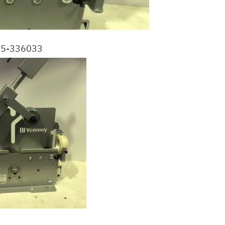
0485-336033