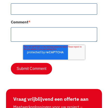
Comment
*
Vraag vrijblijvend een offerte aan
Maatwerkoplossingen voor uw project –