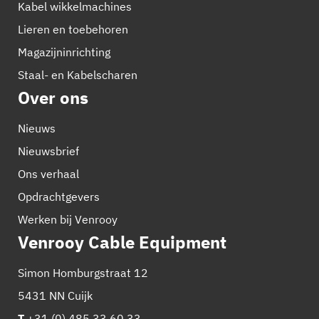
Kabel wikkelmachines
Lieren en toebehoren
Magazijninrichting
Staal- en Kabelscharen
Over ons
Nieuws
Nieuwsbrief
Ons verhaal
Opdrachtgevers
Werken bij Venrooy
Venrooy Cable Equipment
Simon Homburgstraat 12
5431 NN Cuijk
T
+31 (0) 485 33 60 33