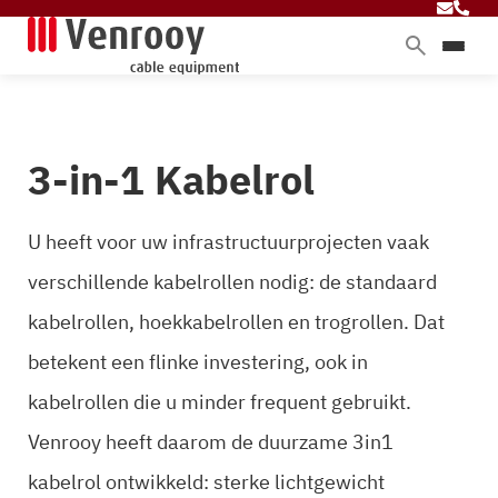
Home
Producten
3-in-1 Kabelrol
Diensten
Branches
U heeft voor uw infrastructuurprojecten vaak
Over ons
verschillende kabelrollen nodig: de standaard
Blog
kabelrollen, hoekkabelrollen en trogrollen. Dat
Contact
betekent een flinke investering, ook in
kabelrollen die u minder frequent gebruikt.
Venrooy heeft daarom de duurzame 3in1
kabelrol ontwikkeld: sterke lichtgewicht