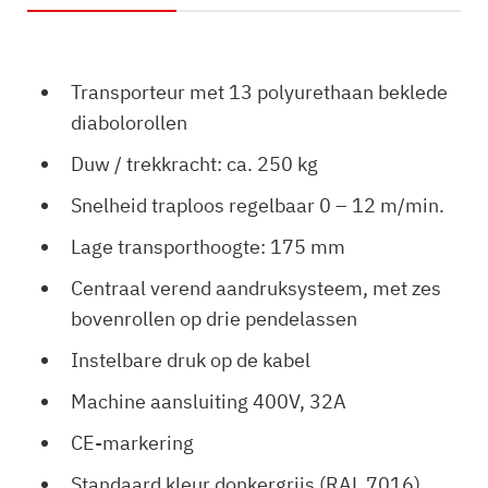
Transporteur met 13 polyurethaan beklede
diabolorollen
Duw / trekkracht: ca. 250 kg
Snelheid traploos regelbaar 0 – 12 m/min.
Lage transporthoogte: 175 mm
Centraal verend aandruksysteem, met zes
bovenrollen op drie pendelassen
Instelbare druk op de kabel
Machine aansluiting 400V, 32A
CE-markering
Standaard kleur donkergrijs (RAL 7016)