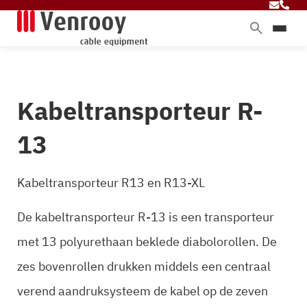
Home
Producten
Kabeltransporteur R-
Diensten
Branches
13
Over ons
Blog
Kabeltransporteur R13 en R13-XL
De kabeltransporteur R-13 is een transporteur
met 13 polyurethaan beklede diabolorollen. De
Contact
zes bovenrollen drukken middels een centraal
verend aandruksysteem de kabel op de zeven