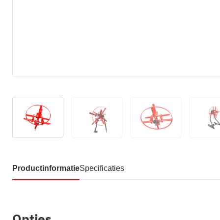
Productinformatie
Specificaties
Opties