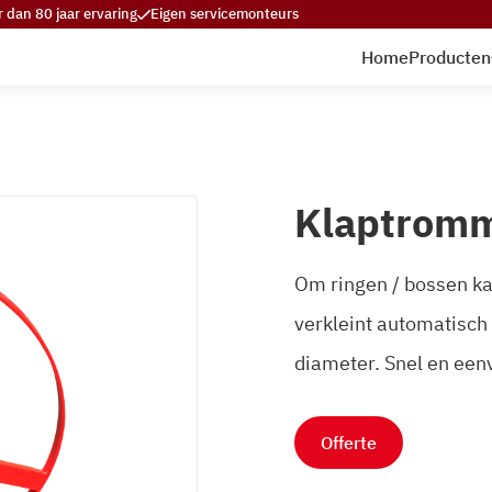
 dan 80 jaar ervaring
Eigen servicemonteurs
Home
Producten
Klaptrom
Om ringen / bossen ka
verkleint automatisch
diameter. Snel en eenv
Offerte