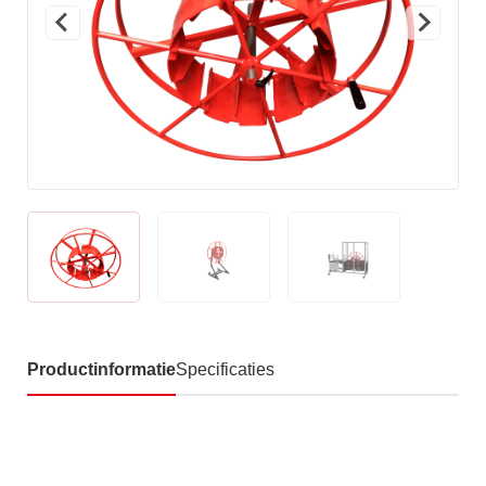
Productinformatie
Specificaties