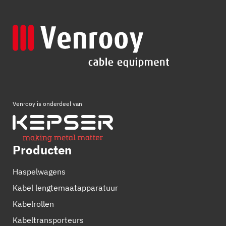
Venrooy is onderdeel van
Producten
Haspelwagens
Kabel lengtemaatapparatuur
Kabelrollen
Kabeltransporteurs