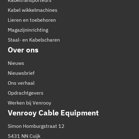
Kabeltransporteurs
Kabel wikkelmachines
Lieren en toebehoren
Magazijninrichting
Staal- en Kabelscharen
Over ons
Nieuws
Nieuwsbrief
Ons verhaal
Opdrachtgevers
Werken bij Venrooy
Venrooy Cable Equipment
Simon Homburgstraat 12
5431 NN Cuijk