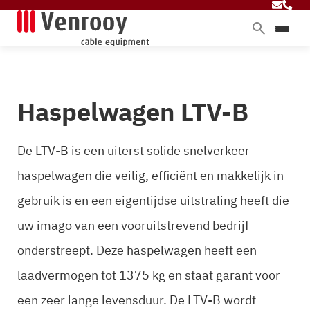
Home
Producten
Haspelwagen LTV-B
Diensten
Branches
De LTV-B is een uiterst solide snelverkeer
Over ons
haspelwagen die veilig, efficiënt en makkelijk in
Blog
gebruik is en een eigentijdse uitstraling heeft die
uw imago van een vooruitstrevend bedrijf
Contact
onderstreept. Deze haspelwagen heeft een
laadvermogen tot 1375 kg en staat garant voor
een zeer lange levensduur. De LTV-B wordt