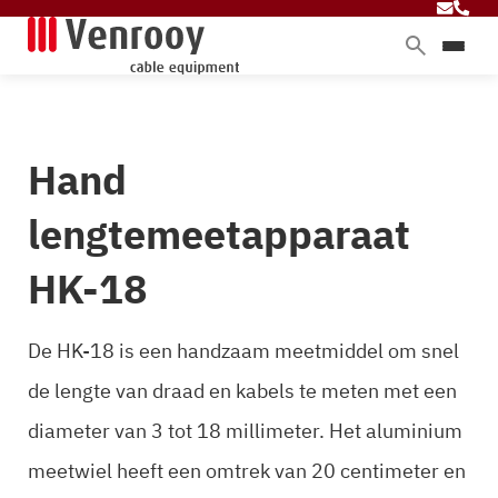
Home
Producten
Hand
Diensten
Branches
lengtemeetapparaat
Over ons
HK-18
Blog
De HK-18 is een handzaam meetmiddel om snel
de lengte van draad en kabels te meten met een
Contact
diameter van 3 tot 18 millimeter. Het aluminium
meetwiel heeft een omtrek van 20 centimeter en