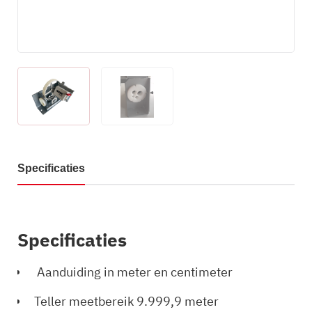
Specificaties
Specificaties
Aanduiding in meter en centimeter
Teller meetbereik
9.999,9 meter