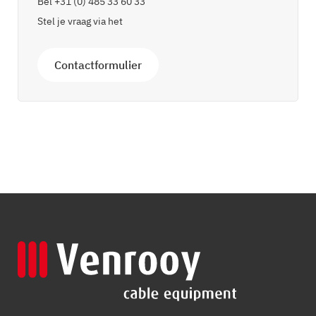
Bel
+31 (0) 485 33 60 33
Stel je vraag via het
Contactformulier