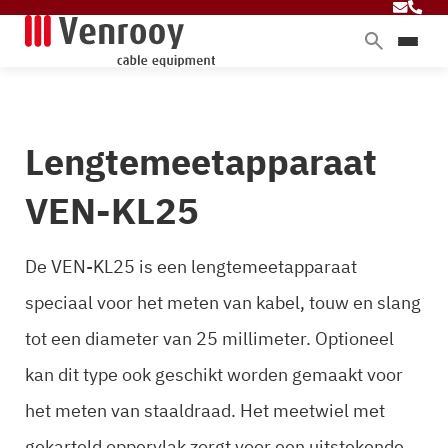
Home
Producten
Lengtemeetapparaat
Diensten
Branches
VEN-KL25
Over ons
Blog
De VEN-KL25 is een lengtemeetapparaat
speciaal voor het meten van kabel, touw en slang
tot een diameter van 25 millimeter. Optioneel
Contact
kan dit type ook geschikt worden gemaakt voor
het meten van staaldraad. Het meetwiel met
gekarteld oppervlak zorgt voor een uitstekende