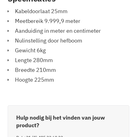
Kabeldoorlaat 25mm
Meetbereik 9.999,9 meter
Aanduiding in meter en centimeter
Nulinstelling door hefboom
Gewicht
6kg
Lengte
280mm
Breedte
210mm
Hoogte
225mm
Hulp nodig bij het vinden van jouw
product?