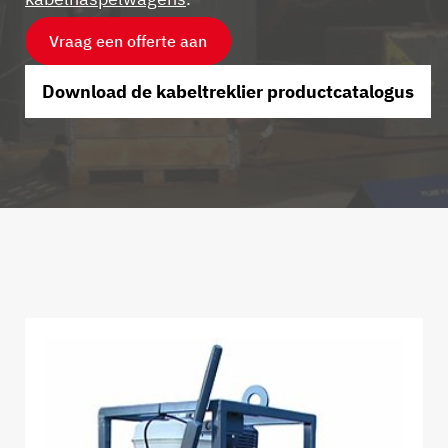
Vraag een offerte aan
Download de kabeltreklier productcatalogus