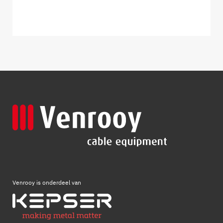
Venrooy is onderdeel van