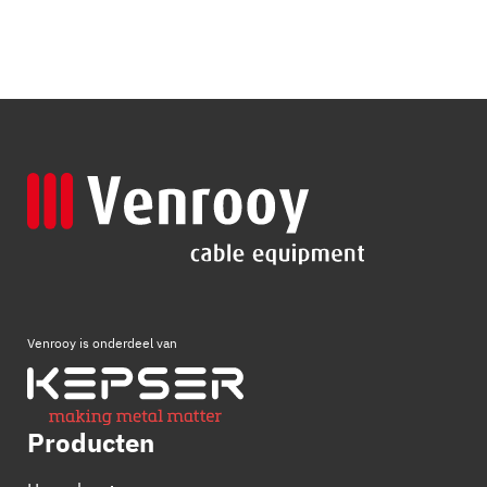
Venrooy is onderdeel van
Producten