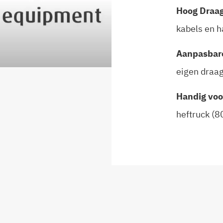
Hoog Draa
kabels en h
Aanpasbar
eigen draag
Handig voo
heftruck (8