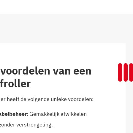
 voordelen van een
froller
ler heeft de volgende unieke voordelen:
Kabelbeheer
: Gemakkelijk afwikkelen
zonder verstrengeling.