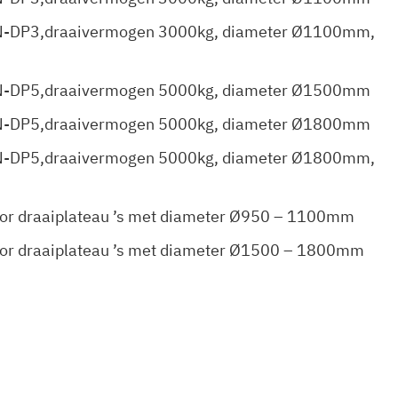
EN-DP3,draaivermogen 3000kg, diameter Ø1100mm,
EN-DP5,draaivermogen 5000kg, diameter Ø1500mm
EN-DP5,draaivermogen 5000kg, diameter Ø1800mm
EN-DP5,draaivermogen 5000kg, diameter Ø1800mm,
oor draaiplateau ’s met diameter Ø950 – 1100mm
oor draaiplateau ’s met diameter Ø1500 – 1800mm