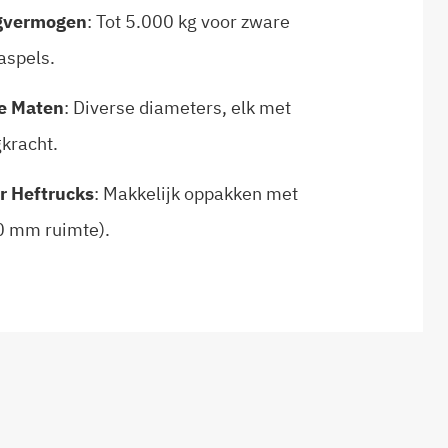
gvermogen
: Tot 5.000 kg voor zware
aspels.
e Maten
: Diverse diameters, elk met
kracht.
r Heftrucks
: Makkelijk oppakken met
0 mm ruimte).