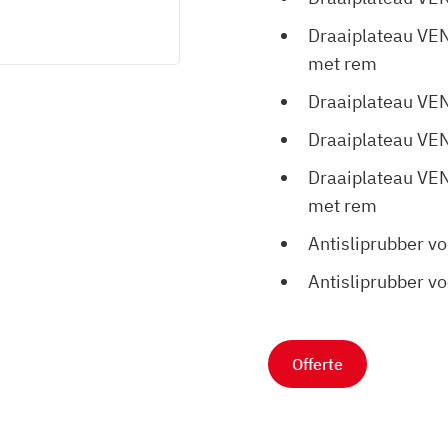
Draaiplateau V
met rem
Draaiplateau V
Draaiplateau V
Draaiplateau V
met rem
Antisliprubber v
Antisliprubber v
Offerte