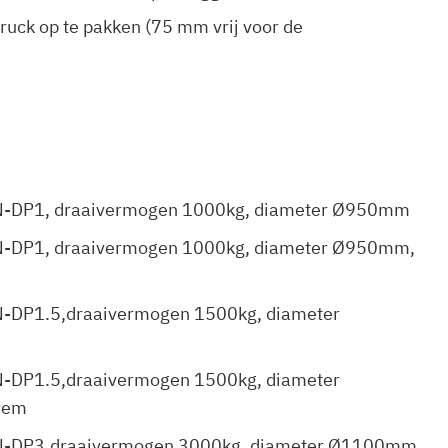
ruck op te pakken (75 mm vrij voor de
N-DP1,
draaivermogen 1000kg, diameter Ø950mm
N-DP1,
draaivermogen 1000kg, diameter Ø950mm,
N-DP1.5,draaivermogen 1500kg, diameter
N-DP1.5,draaivermogen 1500kg, diameter
rem
EN-DP3,draaivermogen 3000kg, diameter Ø1100mm