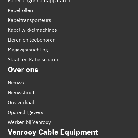
Kabel lengtemaatapparatuur
Kabelrollen
Kabeltransporteurs
Kabel wikkelmachines
Lieren en toebehoren
Magazijninrichting
Staal- en Kabelscharen
Over ons
Nieuws
Nieuwsbrief
Ons verhaal
Opdrachtgevers
Werken bij Venrooy
Venrooy Cable Equipment