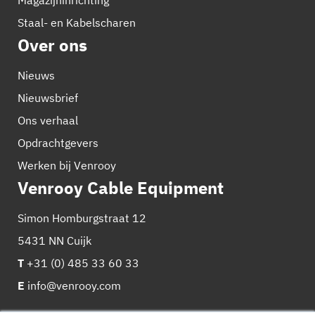
Staal- en Kabelscharen
Over ons
Nieuws
Nieuwsbrief
Ons verhaal
Opdrachtgevers
Werken bij Venrooy
Venrooy Cable Equipment
Simon Homburgstraat 12
5431 NN Cuijk
T
+31 (0) 485 33 60 33
E
info@venrooy.com