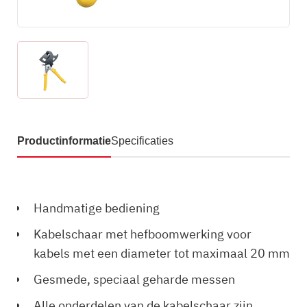
Productinformatie
Specificaties
Handmatige bediening
Kabelschaar met hefboomwerking voor
kabels met een diameter tot maximaal 20 mm
Gesmede, speciaal geharde messen
Alle onderdelen van de kabelschaar zijn