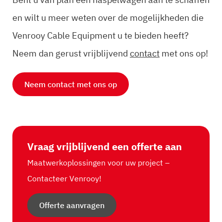
en wilt u meer weten over de mogelijkheden die
Venrooy Cable Equipment u te bieden heeft?
Neem dan gerust vrijblijvend
contact
met ons op!
Neem contact met ons op
Vraag vrijblijvend een offerte aan
Maatwerkoplossingen voor uw project –
Contacteer Venrooy!
Offerte aanvragen