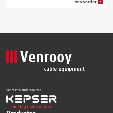
Lees verder
Venrooy is onderdeel van
Producten