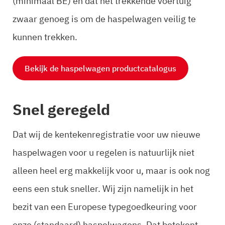
(minimaal BE) en dat het trekkende voertuig
zwaar genoeg is om de haspelwagen veilig te
kunnen trekken.
Bekijk de haspelwagen productcatalogus
Snel geregeld
Dat wij de kentekenregistratie voor uw nieuwe
haspelwagen voor u regelen is natuurlijk niet
alleen heel erg makkelijk voor u, maar is ook nog
eens een stuk sneller. Wij zijn namelijk in het
bezit van een Europese typegoedkeuring voor
onze (standaard) haspelwagens. Dat betekent