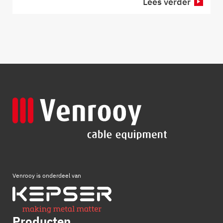
Lees verder
Venrooy is onderdeel van
Producten