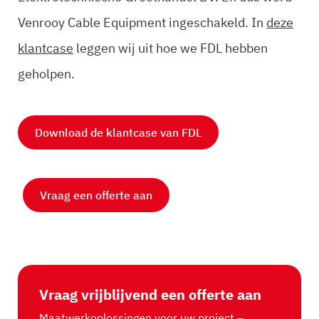
Venrooy Cable Equipment ingeschakeld. In
deze
klantcase
leggen wij uit hoe we FDL hebben
geholpen.
Download de klantcase van FDL
Vraag een offerte aan
Vraag vrijblijvend een offerte aan
Maatwerkoplossingen voor uw project –