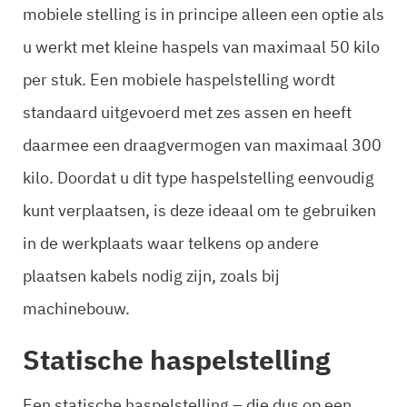
mobiele stelling is in principe alleen een optie als
u werkt met kleine haspels van maximaal 50 kilo
per stuk. Een mobiele haspelstelling wordt
standaard uitgevoerd met zes assen en heeft
daarmee een draagvermogen van maximaal 300
kilo. Doordat u dit type haspelstelling eenvoudig
kunt verplaatsen, is deze ideaal om te gebruiken
in de werkplaats waar telkens op andere
plaatsen kabels nodig zijn, zoals bij
machinebouw.
Statische haspelstelling
Een statische haspelstelling – die dus op een