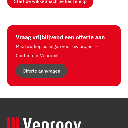
Start de wikkelmachine keuzehulp
Vraag vrijblijvend een offerte aan
Maatwerkoplossingen voor uw project –
Contacteer Venrooy!
Offerte aanvragen