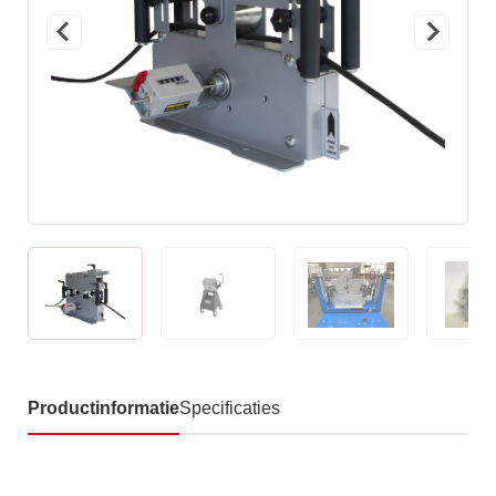
Productinformatie
Specificaties