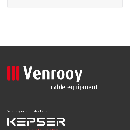
Venrooy is onderdeel van