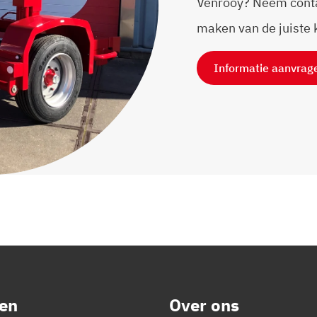
Venrooy? Neem contac
maken van de juiste 
Informatie aanvrag
en
Over ons