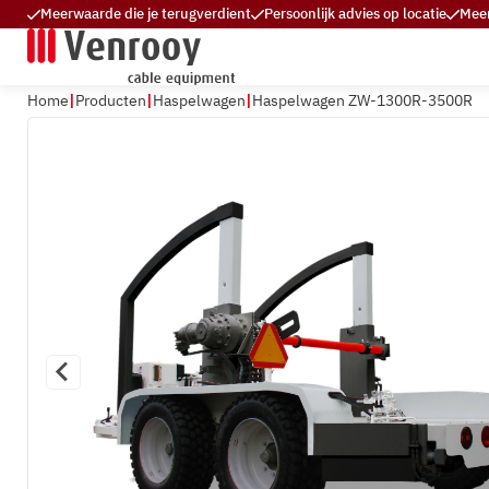
Meerwaarde die je terugverdient
Persoonlijk advies op locatie
Meer
Home
Producten
Haspelwagen
Haspelwagen ZW-1300R-3500R