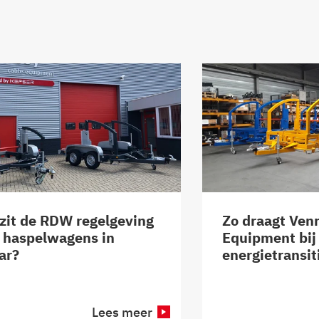
zit de RDW regelgeving
Zo draagt Ven
 haspelwagens in
Equipment bij
ar?
energietransit
Lees meer