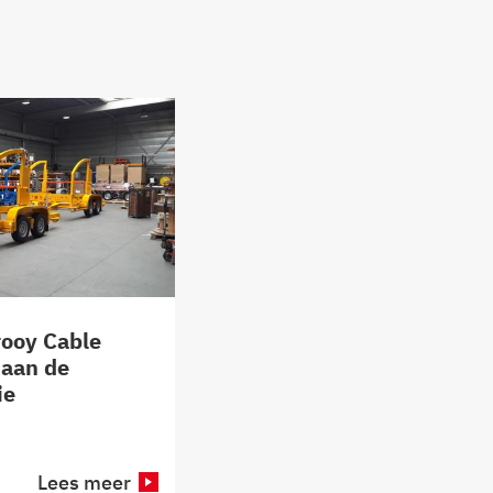
rooy Cable
 aan de
ie
Lees meer