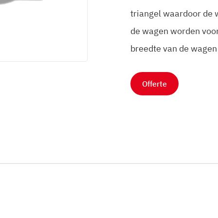
triangel waardoor de 
de wagen worden voor
breedte van de wagen
Offerte