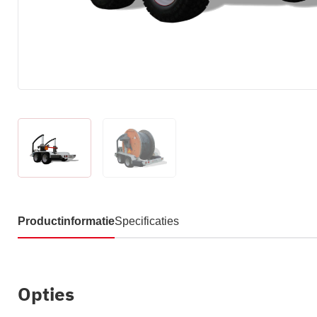
Productinformatie
Specificaties
Opties