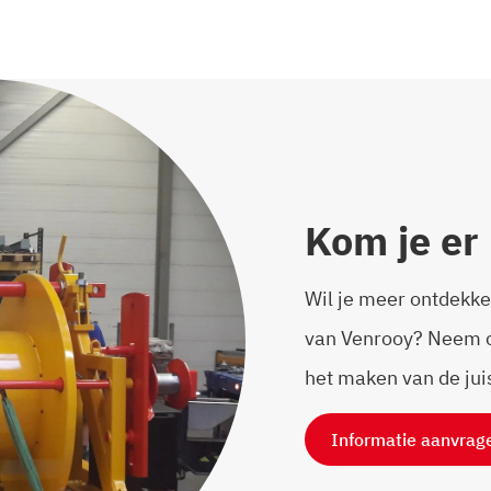
Kom je er 
Wil je meer ontdekke
van Venrooy? Neem co
het maken van de jui
Informatie aanvrag