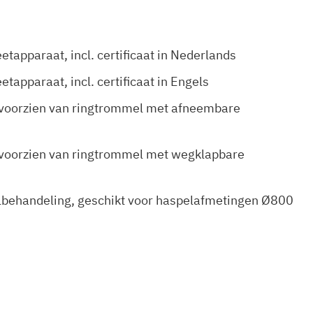
etapparaat, incl. certificaat in Nederlands
etapparaat, incl. certificaat in Engels
voorzien van ringtrommel met afneembare
voorzien van ringtrommel met wegklapbare
lbehandeling, geschikt voor haspelafmetingen Ø800