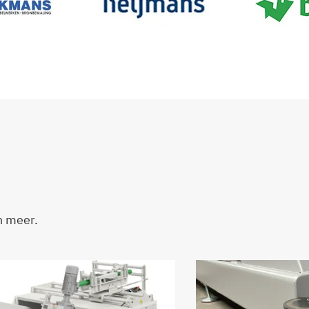
n meer.