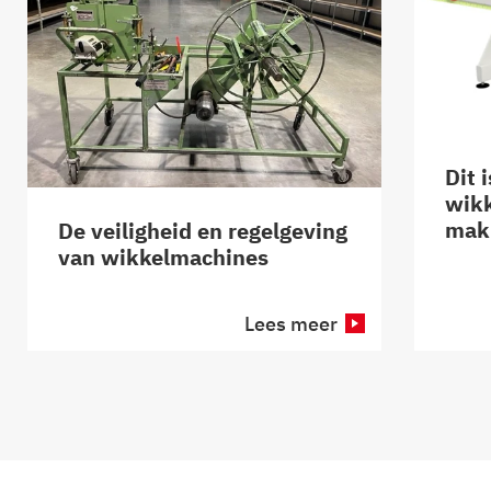
Dit 
wik
makk
De veiligheid en regelgeving
van wikkelmachines
Lees meer