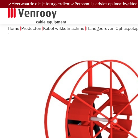
Meerwaarde die je terugverdient
Persoonlijk advies op locatie
Meer
Home
Producten
Kabel wikkelmachine
Handgedreven Ophaspelap