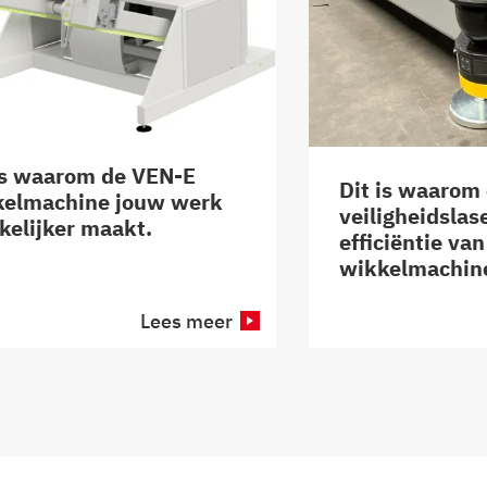
is waarom de VEN-E
Dit is waarom
kelmachine jouw werk
veiligheidslas
elijker maakt.
efficiëntie va
wikkelmachin
Lees meer