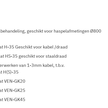
lbehandeling, geschikt voor haspelafmetingen Ø800
t H-35 Geschikt voor kabel /draad
t HS-35 geschikt voor staaldraad
verwerken van 1-3mm kabel, t.b.v.
t H(S)-35
at VEN-GK20
at VEN-GK25
at VEN-GK45