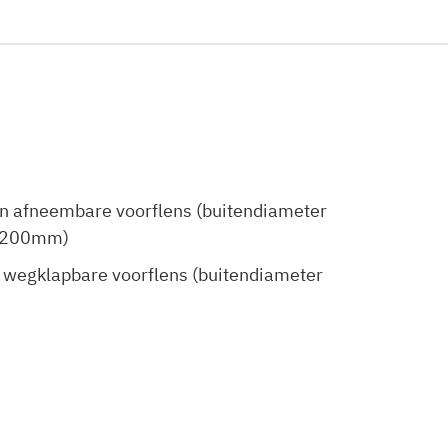
n afneembare voorflens (buitendiameter
– 200mm)
 wegklapbare voorflens (buitendiameter