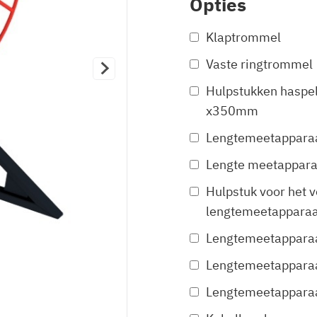
Opties
Klaptrommel
Vaste ringtrommel
Hulpstukken haspe
x350mm
Lengtemeetapparaa
Lengte meetapparaa
Hulpstuk voor het 
lengtemeetapparaa
Lengtemeetappara
Lengtemeetappara
Lengtemeetappara