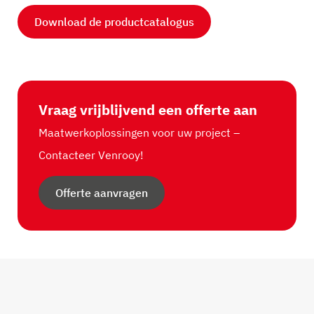
Download de productcatalogus
Vraag vrijblijvend een offerte aan
Maatwerkoplossingen voor uw project –
Contacteer Venrooy!
Offerte aanvragen