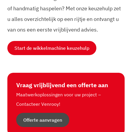
of handmatig haspelen? Met onze keuzehulp zet
u alles overzichtelijk op een rijtje en ontvangt u
van ons een eerste vrijblijvend advies.
Start de wikkelmachine keuzehulp
Vraag vrijblijvend een offerte aan
Maatwerkoplossingen voor uw project –
Contacteer Venrooy!
Offerte aanvragen