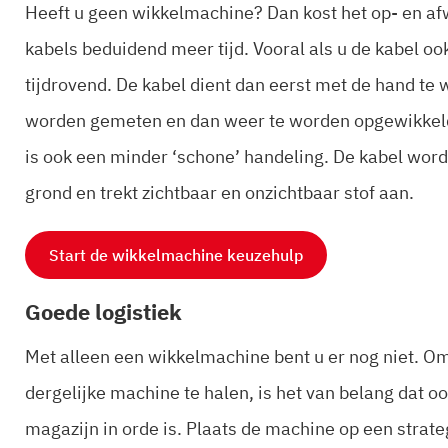
Heeft u geen wikkelmachine? Dan kost het op- en af
kabels beduidend meer tijd. Vooral als u de kabel ook
tijdrovend. De kabel dient dan eerst met de hand te
worden gemeten en dan weer te worden opgewikkeld. D
is ook een minder ‘schone’ handeling. De kabel word
grond en trekt zichtbaar en onzichtbaar stof aan.
Start de wikkelmachine keuzehulp
Goede logistiek
Met alleen een wikkelmachine bent u er nog niet. O
dergelijke machine te halen, is het van belang dat oo
magazijn in orde is. Plaats de machine op een strateg