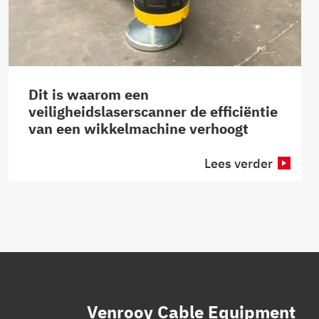
Dit is waarom een
veiligheidslaserscanner de efficiëntie
van een wikkelmachine verhoogt
Lees verder
Venrooy Cable Equipment