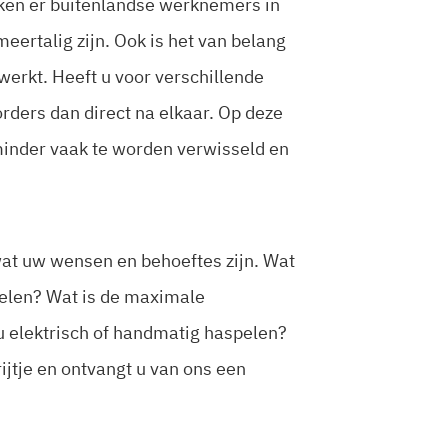
erken er buitenlandse werknemers in
ertalig zijn. Ook is het van belang
werkt. Heeft u voor verschillende
rders dan direct na elkaar. Op deze
inder vaak te worden verwisseld en
wat uw wensen en behoeftes zijn. Wat
kelen? Wat is de maximale
 u elektrisch of handmatig haspelen?
rijtje en ontvangt u van ons een