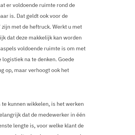
dat er voldoende ruimte rond de
ar is. Dat geldt ook voor de
zijn met de heftruck. Werkt u met
ijk dat deze makkelijk kan worden
dhaspels voldoende ruimte is om met
e logistiek na te denken. Goede
ing op, maar verhoogt ook het
 te kunnen wikkelen, is het werken
belangrijk dat de medewerker in één
nste lengte is, voor welke klant de