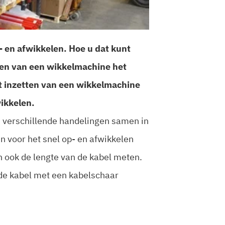
p- en afwikkelen. Hoe u dat kunt
iken van een wikkelmachine het
et inzetten van een wikkelmachine
wikkelen.
u verschillende handelingen samen in
n voor het snel op- en afwikkelen
n ook de lengte van de kabel meten.
de kabel met een kabelschaar