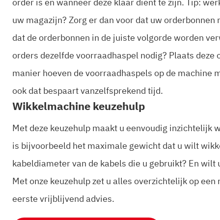
order is en wanneer deze klaar dient te zijn. Tip: w
uw magazijn? Zorg er dan voor dat uw orderbonnen me
dat de orderbonnen in de juiste volgorde worden ver
orders dezelfde voorraadhaspel nodig? Plaats deze o
manier hoeven de voorraadhaspels op de machine m
ook dat bespaart vanzelfsprekend tijd.
Wikkelmachine keuzehulp
Met deze keuzehulp maakt u eenvoudig inzichtelijk 
is bijvoorbeeld het maximale gewicht dat u wilt wik
kabeldiameter van de kabels die u gebruikt? En wilt
Met onze keuzehulp zet u alles overzichtelijk op een 
eerste vrijblijvend advies.