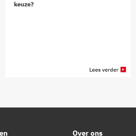
keuze?
Lees verder
en
Over ons