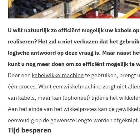
U wilt natuurlijk zo efficiënt mogelijk uw kabels o
realiseren? Het zal u niet verbazen dat het gebru
logische antwoord op deze vraag is. Maar naast h
kunt u nog meer doen om zo efficiënt mogelijk te 
Door een
kabelwikkelmachine
te gebruiken, brengt 
één proces. Want een wikkelmachine zorgt niet allee
van kabels, maar kan (optioneel) tijdens het wikkele
Aan het einde van het wikkelproces kan de gewikkel
eenvoudig op de gewenste lengte worden afgeknipt.
Tijd besparen