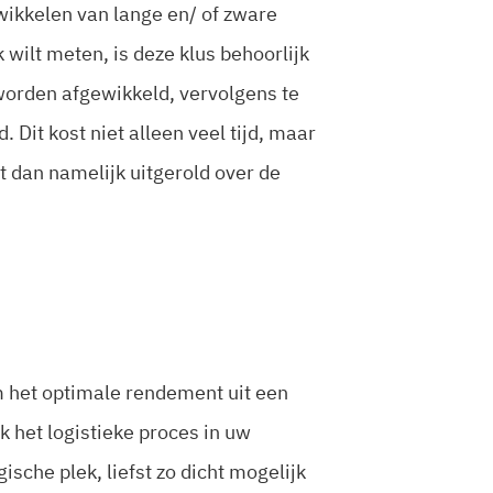
wikkelen van lange en/ of zware
 wilt meten, is deze klus behoorlijk
 worden afgewikkeld, vervolgens te
it kost niet alleen veel tijd, maar
t dan namelijk uitgerold over de
m het optimale rendement uit een
k het logistieke proces in uw
ische plek, liefst zo dicht mogelijk